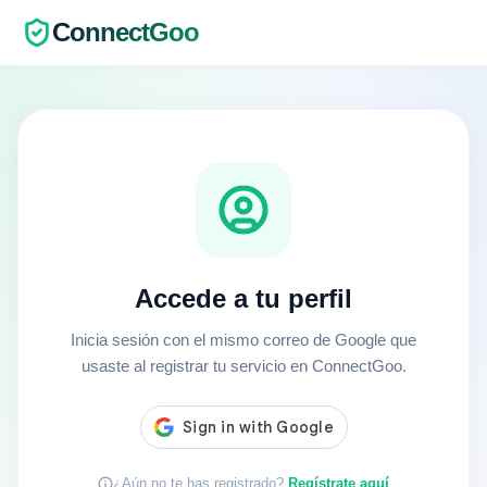
ConnectGoo
Accede a tu perfil
Inicia sesión con el mismo correo de Google que
usaste al registrar tu servicio en ConnectGoo.
¿Aún no te has registrado?
Regístrate aquí