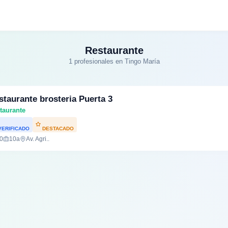
Restaurante
1 profesionales en Tingo María
staurante brosteria Puerta 3
taurante
ERIFICADO
DESTACADO
.0
10a
Av. Agri..