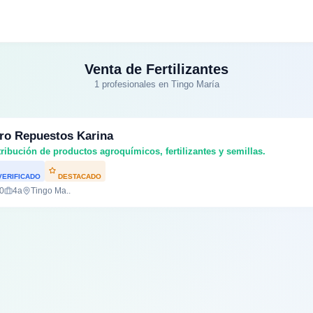
Venta de Fertilizantes
1 profesionales en Tingo María
ro Repuestos Karina
tribución de productos agroquímicos, fertilizantes y semillas.
ERIFICADO
DESTACADO
.0
4a
Tingo Ma..